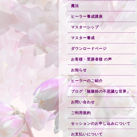
魔法
ヒーラー養成講座
マスターシップ
マスター養成
ダウンロードページ
お客様・受講者様 の声
お知らせ
ヒーラーのご紹介
ブログ「陰陽師の不思議な世界」
お問い合わせ
ご利用規約
セッションのお申し込みについて
お支払いについて