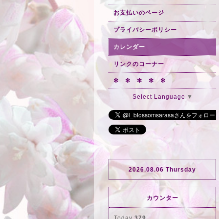
お支払いのページ
プライバシーポリシー
カレンダー
リンクのコーナー
✻ ✻ ✻ ✻ ✻
Select Language
▼
2026.08.06 Thursday
カウンター
Today
379