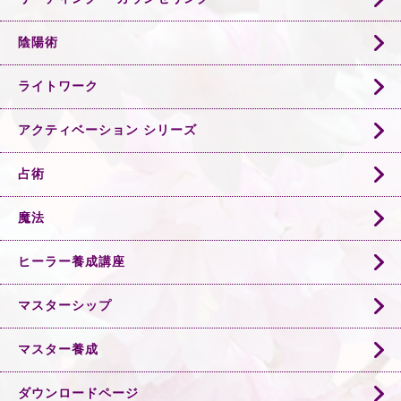
陰陽術
ライトワーク
アクティベーション シリーズ
占術
魔法
ヒーラー養成講座
マスターシップ
マスター養成
ダウンロードページ