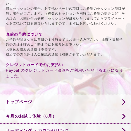
い。
個人セッションの場合、お支払いページの項目にご希望のセッション項目が
無い場合がございます。（複数のセッションを同時にご希望の場合など）そ
の場合、お問い合わせ後、セッションが成立いたしましてからプライベート
なお支払い項目を追加いたしますので、まずはお問い合わせください。
直前の予約について
ご予約が間近な方は前日の１４時までにお振り込み下さい。 土曜・日曜予
約の方は金曜の１４時までにお振り込み下さい。
お振込み済みの連絡は不要です。
初めての方以外は入金確認の通知は省略させていただきます。
クレジットカードでのお支払い
Paypal のクレジットカード決算をご利用いただけるようになり
ました。
トップページ
今月のお試し体験（8月）
リーディング ・カウンセリング