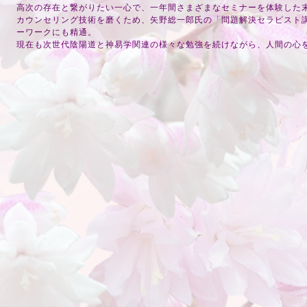
高次の存在と繋がりたい一心で、一年間さまざまなセミナーを体験した
カウンセリング技術を磨くため、矢野総一郎氏の「問題解決セラピスト
ーワークにも精通。
現在も次世代陰陽道と神易学関連の様々な勉強を続けながら、人間の心