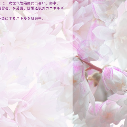
末に、次世代陰陽師に出会い、師事。
講習会」を受講。陰陽道以外のエネルギ
を楽にするスキルを研磨中。