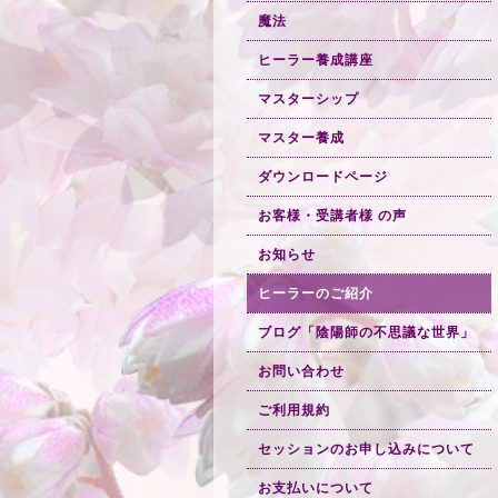
魔法
ヒーラー養成講座
マスターシップ
マスター養成
ダウンロードページ
お客様・受講者様 の声
お知らせ
ヒーラーのご紹介
ブログ「陰陽師の不思議な世界」
お問い合わせ
ご利用規約
セッションのお申し込みについて
お支払いについて