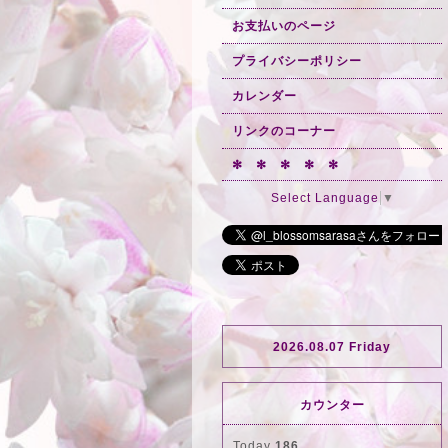
お支払いのページ
プライバシーポリシー
カレンダー
リンクのコーナー
✻ ✻ ✻ ✻ ✻
Select Language
▼
2026.08.07 Friday
カウンター
Today
186