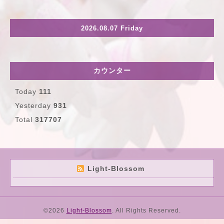
2026.08.07 Friday
カウンター
Today
111
Yesterday
931
Total
317707
Light-Blossom
©2026
Light-Blossom
. All Rights Reserved.