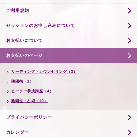
ご利用規約
セッションのお申し込みについて
お支払いについて
お支払いのページ
リーディング・カウンセリング（3）
陰陽術（1）
ヒーラー養成講座（4）
陰陽道・占術（10）
プライバシーポリシー
カレンダー