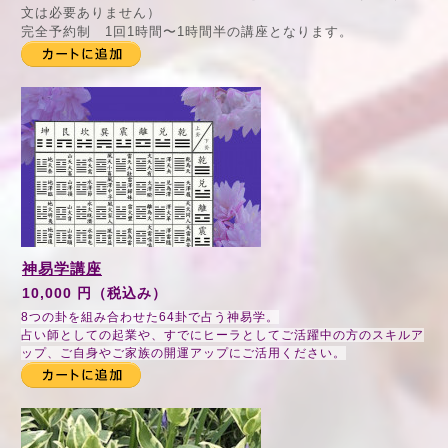
文は必要ありません）
完全予約制 1回1時間〜1時間半の講座となります。
神易学講座
10,000 円（税込み）
8つの卦を組み合わせた64卦で占う神易学。
占い師としての起業や、すでにヒーラとしてご活躍中の方のスキルア
ップ、
ご自身やご家族の開運アップにご活用ください。