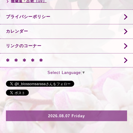
陰陽道・占術（10）
プライバシーポリシー
カレンダー
リンクのコーナー
✻ ✻ ✻ ✻ ✻
Select Language
▼
2026.08.07 Friday