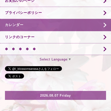
お支払いのページ
プライバシーポリシー
カレンダー
リンクのコーナー
✻ ✻ ✻ ✻ ✻
Select Language
▼
2026.08.07 Friday