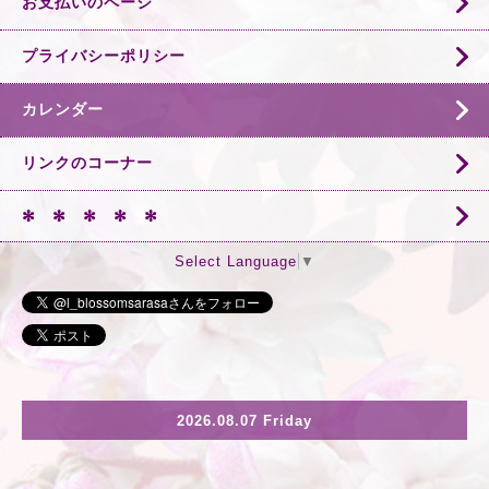
お支払いのページ
プライバシーポリシー
カレンダー
リンクのコーナー
✻ ✻ ✻ ✻ ✻
Select Language
▼
2026.08.07 Friday