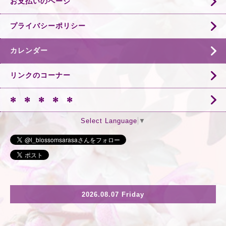
お支払いのページ
プライバシーポリシー
カレンダー
リンクのコーナー
✻ ✻ ✻ ✻ ✻
Select Language
▼
2026.08.07 Friday