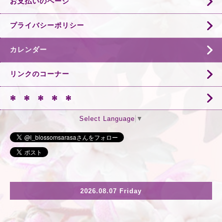
お支払いのページ
プライバシーポリシー
カレンダー
リンクのコーナー
✻ ✻ ✻ ✻ ✻
Select Language
▼
2026.08.07 Friday