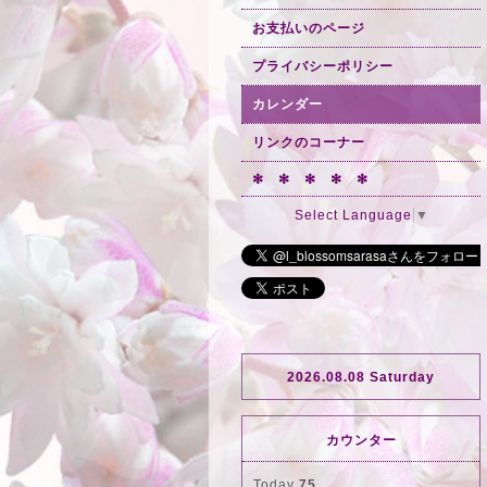
お支払いのページ
プライバシーポリシー
カレンダー
リンクのコーナー
✻ ✻ ✻ ✻ ✻
Select Language
▼
2026.08.08 Saturday
カウンター
Today
75