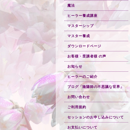
魔法
ヒーラー養成講座
マスターシップ
マスター養成
ダウンロードページ
お客様・受講者様 の声
お知らせ
ヒーラーのご紹介
ブログ「陰陽師の不思議な世界」
お問い合わせ
ご利用規約
セッションのお申し込みについて
お支払いについて