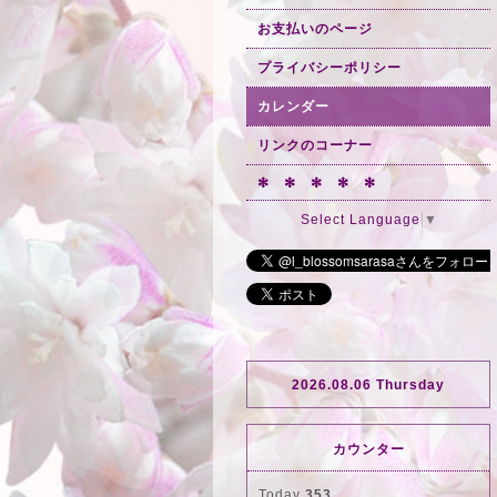
お支払いのページ
プライバシーポリシー
カレンダー
リンクのコーナー
✻ ✻ ✻ ✻ ✻
Select Language
▼
2026.08.06 Thursday
カウンター
Today
353