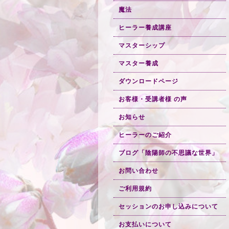
魔法
ヒーラー養成講座
マスターシップ
マスター養成
ダウンロードページ
お客様・受講者様 の声
お知らせ
ヒーラーのご紹介
ブログ「陰陽師の不思議な世界」
お問い合わせ
ご利用規約
セッションのお申し込みについて
お支払いについて