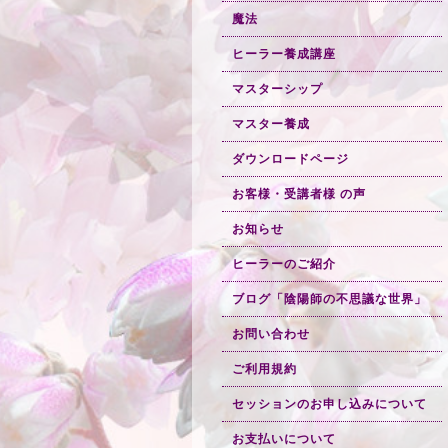
魔法
ヒーラー養成講座
マスターシップ
マスター養成
ダウンロードページ
お客様・受講者様 の声
お知らせ
ヒーラーのご紹介
ブログ「陰陽師の不思議な世界」
お問い合わせ
ご利用規約
セッションのお申し込みについて
お支払いについて