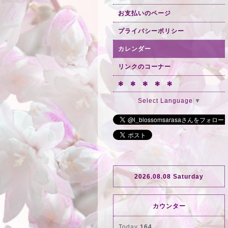
お支払いのページ
プライバシーポリシー
カレンダー
リンクのコーナー
✻ ✻ ✻ ✻ ✻
Select Language
▼
2026.08.08 Saturday
カウンター
Today
164