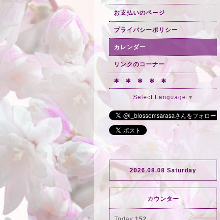
お支払いのページ
プライバシーポリシー
カレンダー
リンクのコーナー
✻ ✻ ✻ ✻ ✻
Select Language
▼
2026.08.08 Saturday
カウンター
Today
152