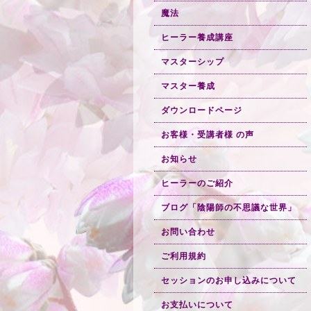
魔法
ヒーラー養成講座
マスターシップ
マスター養成
ダウンロードページ
お客様・受講者様 の声
お知らせ
ヒーラーのご紹介
ブログ「陰陽師の不思議な世界」
お問い合わせ
ご利用規約
セッションのお申し込みについて
お支払いについて