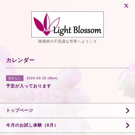
陰陽師の不思議な世界へようこそ
カレンダー
2024-03-25 (Mon)
指定なし
予定が入っております
トップページ
今月のお試し体験（8月）