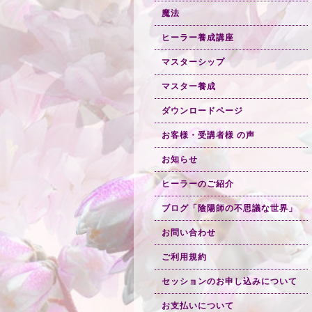
魔法
ヒーラー養成講座
マスターシップ
マスター養成
ダウンロードページ
お客様・受講者様 の声
お知らせ
ヒーラーのご紹介
ブログ「陰陽師の不思議な世界」
お問い合わせ
ご利用規約
セッションのお申し込みについて
お支払いについて