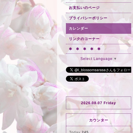
お支払いのページ
プライバシーポリシー
カレンダー
リンクのコーナー
✻ ✻ ✻ ✻ ✻
Select Language
▼
2026.08.07 Friday
カウンター
Today
245