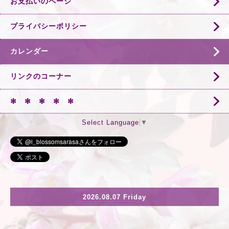
お支払いのページ
プライバシーポリシー
カレンダー
リンクのコーナー
✻ ✻ ✻ ✻ ✻
Select Language
▼
2026.08.07 Friday