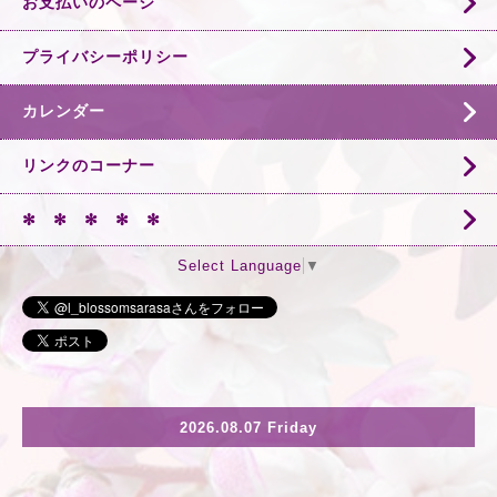
お支払いのページ
プライバシーポリシー
カレンダー
リンクのコーナー
✻ ✻ ✻ ✻ ✻
Select Language
▼
2026.08.07 Friday