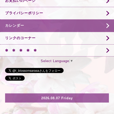
お支払いのページ
プライバシーポリシー
カレンダー
リンクのコーナー
✻ ✻ ✻ ✻ ✻
Select Language
▼
2026.08.07 Friday