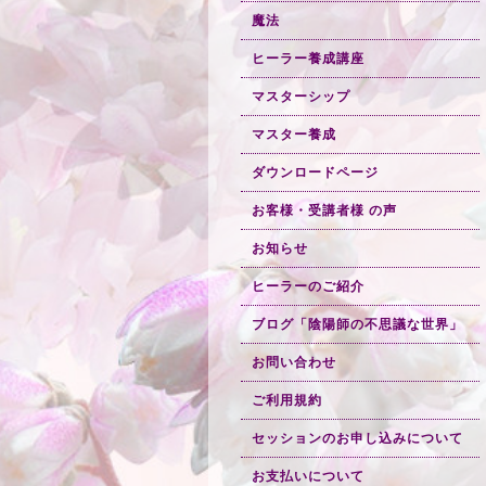
魔法
ヒーラー養成講座
マスターシップ
マスター養成
ダウンロードページ
お客様・受講者様 の声
お知らせ
ヒーラーのご紹介
ブログ「陰陽師の不思議な世界」
お問い合わせ
ご利用規約
セッションのお申し込みについて
お支払いについて