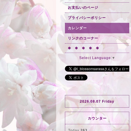
お支払いのページ
プライバシーポリシー
カレンダー
リンクのコーナー
✻ ✻ ✻ ✻ ✻
Select Language
▼
2026.08.07 Friday
カウンター
Today
263