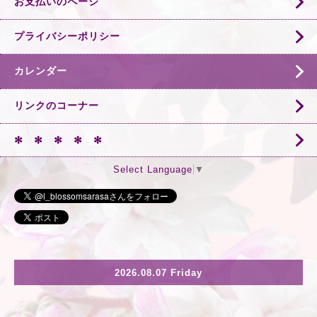
お支払いのページ
プライバシーポリシー
カレンダー
リンクのコーナー
✻ ✻ ✻ ✻ ✻
Select Language
▼
2026.08.07 Friday