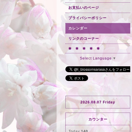
お支払いのページ
プライバシーポリシー
カレンダー
リンクのコーナー
✻ ✻ ✻ ✻ ✻
Select Language
▼
2026.08.07 Friday
カウンター
Today
140