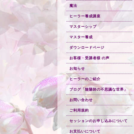
魔法
ヒーラー養成講座
マスターシップ
マスター養成
ダウンロードページ
お客様・受講者様 の声
お知らせ
ヒーラーのご紹介
ブログ「陰陽師の不思議な世界」
お問い合わせ
ご利用規約
セッションのお申し込みについて
お支払いについて