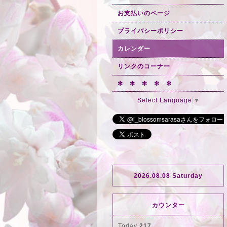
お支払いのページ
プライバシーポリシー
カレンダー
リンクのコーナー
✻ ✻ ✻ ✻ ✻
Select Language
▼
2026.08.08 Saturday
カウンター
Today
217