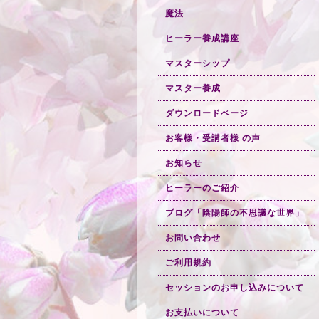
魔法
ヒーラー養成講座
マスターシップ
マスター養成
ダウンロードページ
お客様・受講者様 の声
お知らせ
ヒーラーのご紹介
ブログ「陰陽師の不思議な世界」
お問い合わせ
ご利用規約
セッションのお申し込みについて
お支払いについて