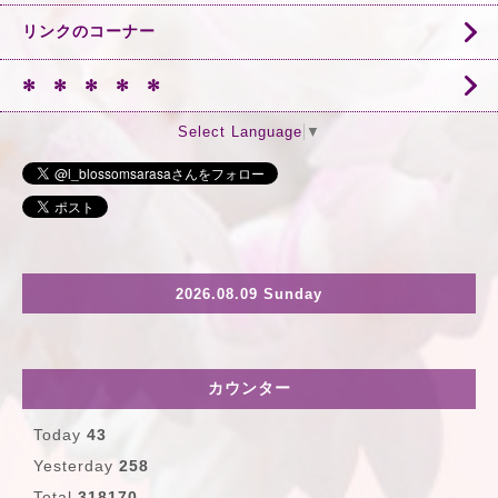
リンクのコーナー
✻ ✻ ✻ ✻ ✻
Select Language
▼
2026.08.09 Sunday
カウンター
Today
43
Yesterday
258
Total
318170