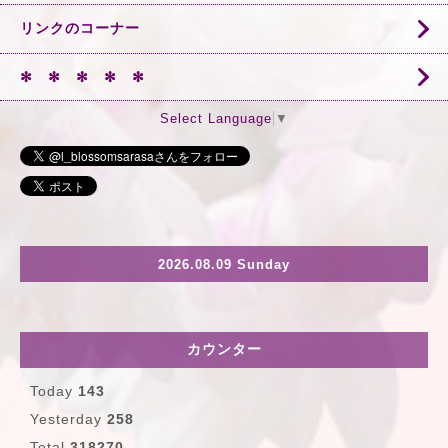
リンクのコーナー
✻ ✻ ✻ ✻ ✻
Select Language
▼
2026.08.09 Sunday
カウンター
Today
143
Yesterday
258
Total
318270