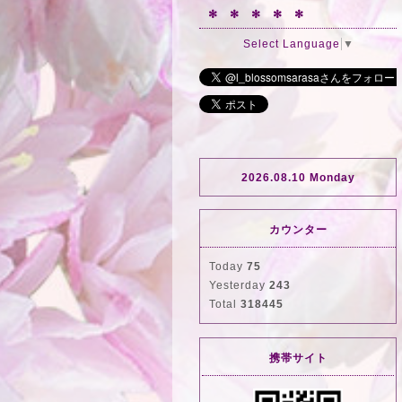
✻ ✻ ✻ ✻ ✻
Select Language
▼
2026.08.10 Monday
カウンター
Today
75
Yesterday
243
Total
318445
携帯サイト