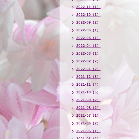
2022-11（1）
2022-10（1）
2022-09（2）
2022-06（1）
2022-05（1）
2022-04（1）
2022-03（1）
2022-02（2）
2022-01（2）
2021-12（3）
2021-11（4）
2021-10（5）
2021-09（2）
2021-08（2）
2021-07（1）
2021-06（2）
2021-05（1）
2021-03（2）