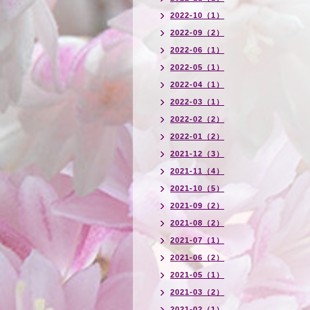
2022-10（1）
2022-09（2）
2022-06（1）
2022-05（1）
2022-04（1）
2022-03（1）
2022-02（2）
2022-01（2）
2021-12（3）
2021-11（4）
2021-10（5）
2021-09（2）
2021-08（2）
2021-07（1）
2021-06（2）
2021-05（1）
2021-03（2）
2021-02（1）