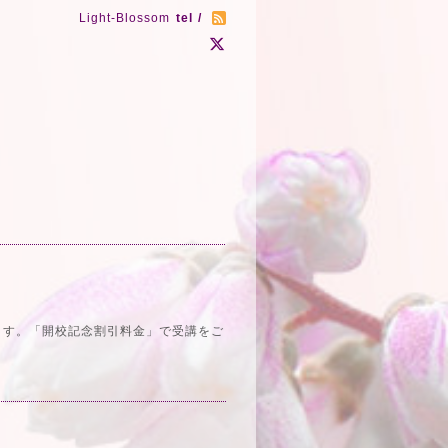
Light-Blossom
tel /
れます。「開校記念割引料金」で受講をご