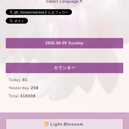
Select Language
▼
2026.08.09 Sunday
カウンター
Today
81
Yesterday
258
Total
318208
Light-Blossom