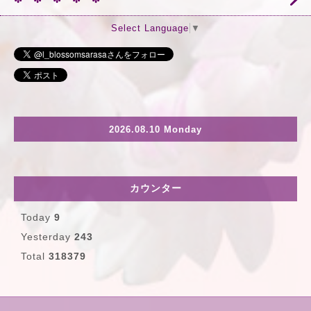
Select Language
▼
2026.08.10 Monday
カウンター
Today
9
Yesterday
243
Total
318379