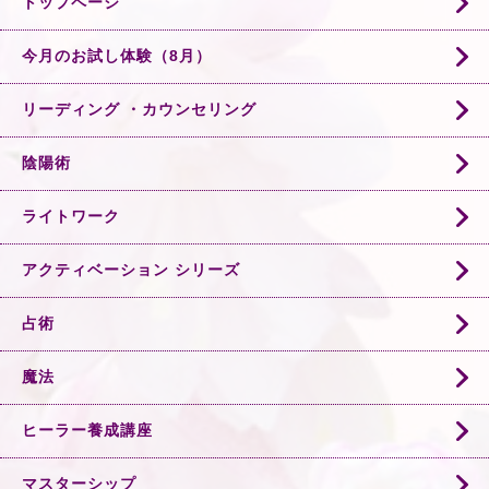
トップページ
今月のお試し体験（8月）
リーディング ・カウンセリング
陰陽術
ライトワーク
アクティベーション シリーズ
占術
魔法
ヒーラー養成講座
マスターシップ