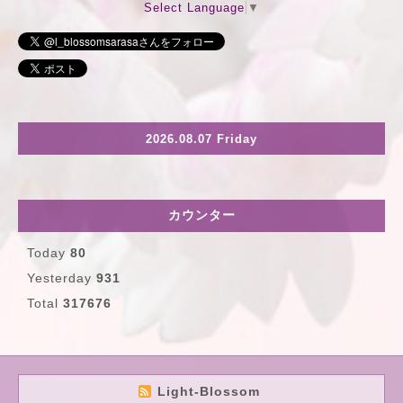
Select Language
▼
2026.08.07 Friday
カウンター
Today
80
Yesterday
931
Total
317676
Light-Blossom